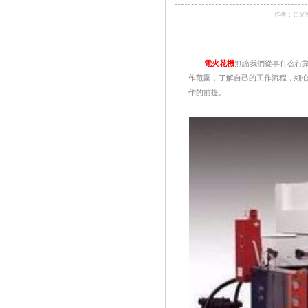
作者：仁光
電火花機
無論我們從事什么行
作范圍，了解自己的工作流程，細
作的前提。