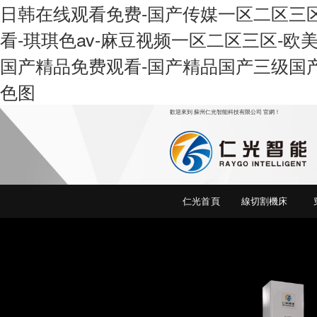
日韩在线观看免费-国产传媒一区二区三区-
看-琪琪色av-麻豆视频一区二区三区-欧
国产精品免费观看-国产精品国产三级国产
色图
歡迎來到 蘇州仁光智能科技有限公司 官網！
線
仁光首頁
線切割機床
切割,線切割機床,中走絲線切割 ,中走
絲,電火花穿孔機,電火花機,火花機,特
種設備，電火花機床