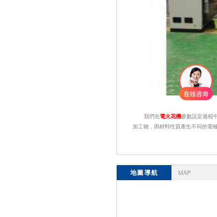
我們在
電火花機
參數設定過程
加工物，因材料性質產生不同的電
地圖導航
MAP