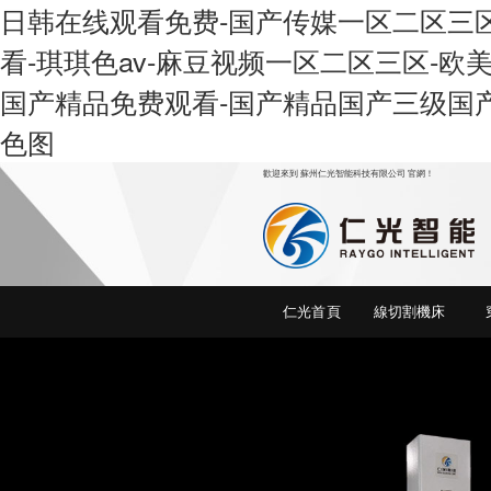
日韩在线观看免费-国产传媒一区二区三区-
看-琪琪色av-麻豆视频一区二区三区-欧
国产精品免费观看-国产精品国产三级国产
色图
歡迎來到 蘇州仁光智能科技有限公司 官網！
線
仁光首頁
線切割機床
切割,線切割機床,中走絲線切割 ,中走
絲,電火花穿孔機,電火花機,火花機,特
種設備，電火花機床