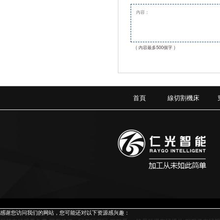
( 內容最多500個字 )
首頁
線切割機床
感谢您访问我们的网站，您可能还对以下资源感兴趣：