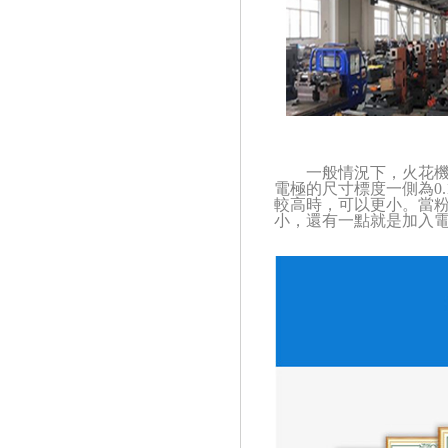
一般情況下，火花
電極的尺寸標度一側為0
較高時，可以更小。當
小
，還有一點就是加入