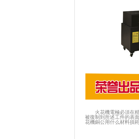
火花機電極必須在
被復制到所述工件的表
花機銅公用什么材料損