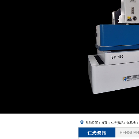
當前位置：
首頁
>
仁光資訊
>
火花機
>
仁光資訊
RENGUAN