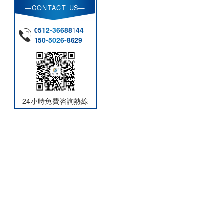
—CONTACT US—
0512-36688144
150-5026-8629
24小時免費咨詢熱線