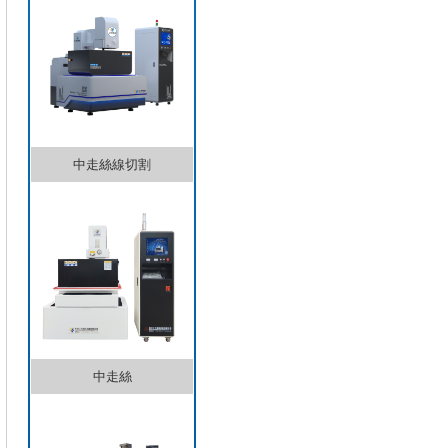
中走絲線切割
中走絲