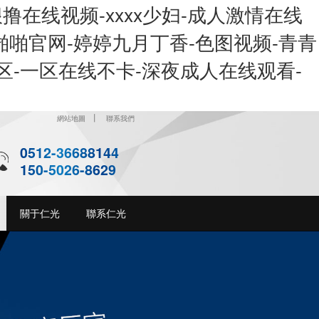
撸在线视频-xxxx少妇-成人激情在线
啪啪官网-婷婷九月丁香-色图视频-青青
区-一区在线不卡-深夜成人在线观看-
丨
網站地圖
聯系我們
0512-36688144
150-5026-8629
關于仁光
聯系仁光