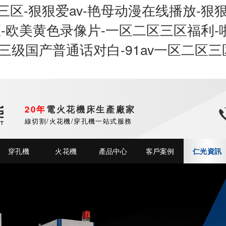
区-狠狠爱av-艳母动漫在线播放-狠狠
区-欧美黄色录像片-一区二区三区福利-
三级国产普通话对白-91av一区二区三
20年
電火花機床生產廠家
線
線切割/火花機/穿孔機一站式服務
穿孔機
火花機
產品中心
客戶案例
仁光資訊