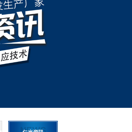
NEWS
仁光資訊