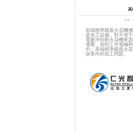
高
作者：
高端精準鏡面火花機
是加工設備，對不便于
電脈沖自動火花機
來說
電壓，加到工件電極和
中。
高端精準鏡面火花
狀零件的加工問題。