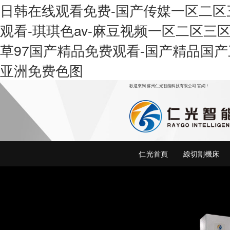
日韩在线观看免费-国产传媒一区二区三
观看-琪琪色av-麻豆视频一区二区三
草97国产精品免费观看-国产精品国产
亚洲免费色图
歡迎來到 蘇州仁光智能科技有限公司 官網！
仁光首頁
線切割機床
切割,線切割機床,中走絲線切割 ,中走
絲,電火花穿孔機,電火花機,火花機,特
種設備，電火花機床