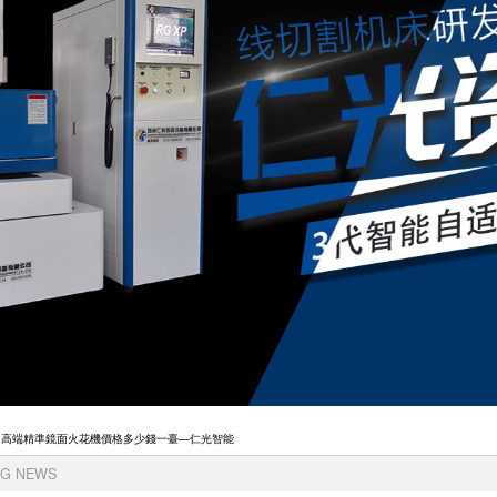
 高端精準鏡面火花機價格多少錢一臺—仁光智能
G NEWS