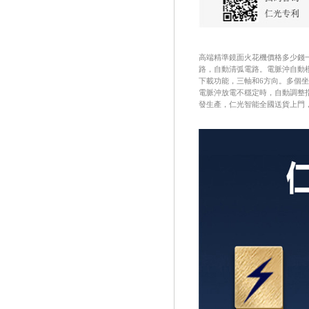
高端精準鏡面火花機價格
多少錢
路，自動清弧電路。
電脈沖自動
下載功能，三軸和6方向
。
多個坐
電脈沖
放電不穩定時，自動調整
發生產，仁光智能全國送貨上門，包